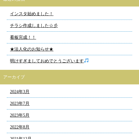
インスタ始めました！
チラシ作成しました☆彡
看板完成！！
★法人化のお知らせ★
明けすぎましておめでとうございます
アーカイブ
2024年3月
2023年7月
2023年5月
2022年8月
2021年12月