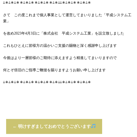
⁂＊⁂＊⁂＊＊⁂＊⁂＊＊⁂＊⁂＊＊⁂＊⁂⁂＊⁂＊⁂＊＊⁂＊⁂＊
さて この度これまで個人事業として運営してまいりました「平成システム工
業」
を改め2023年4月3日に「株式会社 平成システム工業」を設立致しました
これもひとえに皆様方の温かいご支援の賜物と深く感謝申し上げます
今後はより一層皆様のご期待に添えますよう精進してまいりますので
何とぞ倍旧のご指導ご鞭撻を賜りますようお願い申し上げます
⁂＊⁂＊⁂＊＊⁂＊⁂＊＊⁂＊⁂＊＊⁂＊⁂⁂＊⁂＊⁂＊＊⁂＊⁂＊
←
明けすぎましておめでとうございます