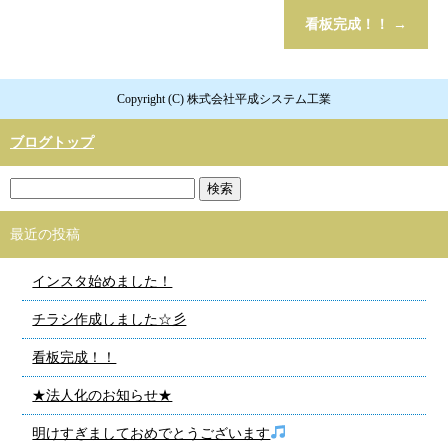
看板完成！！
→
Copyright (C) 株式会社平成システム工業
ブログトップ
最近の投稿
インスタ始めました！
チラシ作成しました☆彡
看板完成！！
★法人化のお知らせ★
明けすぎましておめでとうございます