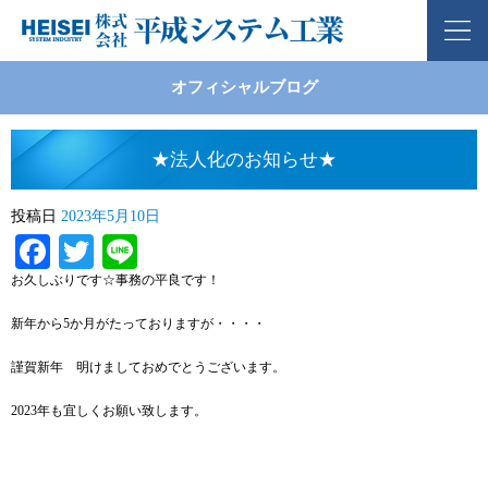
オフィシャルブログ
★法人化のお知らせ★
投稿日
2023年5月10日
Facebook
Twitter
Line
お久しぶりです☆事務の平良です！
新年から5か月がたっておりますが・・・・
謹賀新年 明けましておめでとうございます。
2023年も宜しくお願い致します。